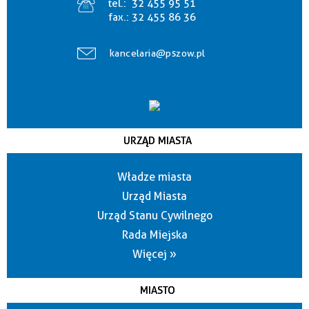
tel.:
32 455 95 51
fax.:
32 455 86 36
kancelaria@pszow.pl
URZĄD MIASTA
Władze miasta
Urząd Miasta
Urząd Stanu Cywilnego
Rada Miejska
Więcej »
MIASTO