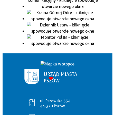
URZĄD MIASTA
PSZÓW
ul. Pszowska 534
44-370 Pszów