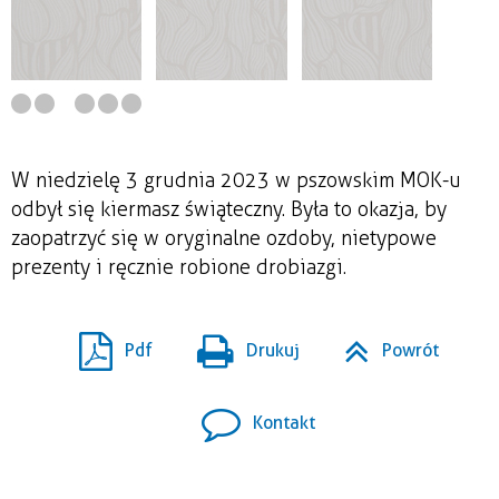
W niedzielę 3 grudnia 2023 w pszowskim MOK-u
odbył się kiermasz świąteczny. Była to okazja, by
zaopatrzyć się w oryginalne ozdoby, nietypowe
prezenty i ręcznie robione drobiazgi.
Pdf
Drukuj
Powrót
Kontakt