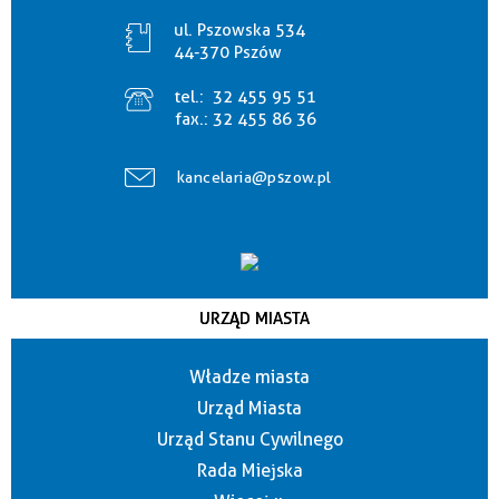
ul. Pszowska 534
44-370 Pszów
tel.:
32 455 95 51
fax.:
32 455 86 36
kancelaria@pszow.pl
URZĄD MIASTA
Władze miasta
Urząd Miasta
Urząd Stanu Cywilnego
Rada Miejska