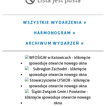
Trwające w zakresie
—
WSZYSTKIE WYDARZENIA
Miejsce
HARMONOGRAM
Organizator
ARCHIWUM WYDARZEŃ