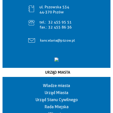
ul. Pszowska 534
44-370 Pszów
tel.:
32 455 95 51
fax.:
32 455 86 36
kancelaria@pszow.pl
URZĄD MIASTA
Władze miasta
Urząd Miasta
Urząd Stanu Cywilnego
Rada Miejska