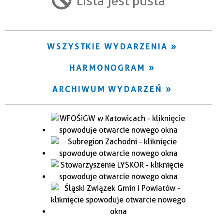
Lista jest pusta
Trwające w zakresie
—
WSZYSTKIE WYDARZENIA
Miejsce
HARMONOGRAM
Organizator
ARCHIWUM WYDARZEŃ