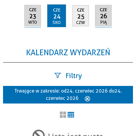
CZE
CZE
CZE
CZE
23
26
24
25
WTO
PIĄ
ŚRO
CZW
KALENDARZ WYDARZEŃ
Filtry
Trwające w zakresie:
od 24. czerwiec 2026 do 24.
Szukana fraza
czerwiec 2026
Usuń
ten
filtr
Kategoria