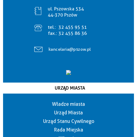
ul. Pszowska 534
44-370 Pszów
tel.:
32 455 95 51
fax.:
32 455 86 36
kancelaria@pszow.pl
URZĄD MIASTA
Władze miasta
Urząd Miasta
Urząd Stanu Cywilnego
Rada Miejska