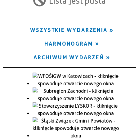
Lista jest pusta
Trwające w zakresie
—
WSZYSTKIE WYDARZENIA
Miejsce
HARMONOGRAM
Organizator
ARCHIWUM WYDARZEŃ