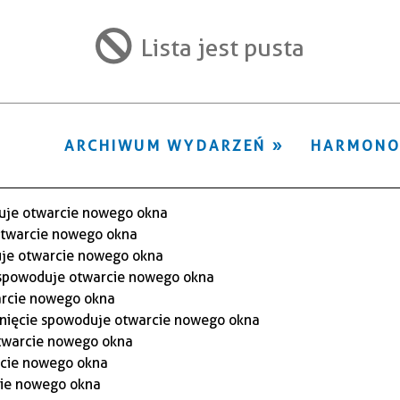
ten
filtr
Lista jest pusta
ARCHIWUM WYDARZEŃ
HARMON