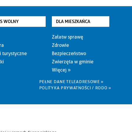
AS WOLNY
DLA MIESZKAŃCA
Załatw sprawę
ra
Zdrowie
i turystyczne
Bezpieczeństwo
ki
Zwierzęta w gminie
Więcej »
PEŁNE DANE TELEADRESOWE »
POLITYKA PRYWATNOŚCI / RODO »