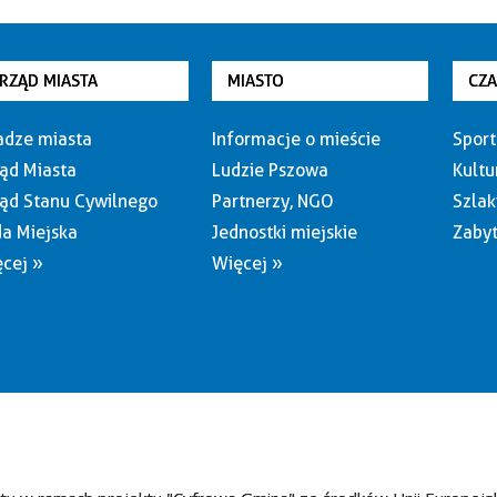
RZĄD MIASTA
MIASTO
CZ
dze miasta
Informacje o mieście
Sport
ąd Miasta
Ludzie Pszowa
Kultu
ąd Stanu Cywilnego
Partnerzy, NGO
Szlak
a Miejska
Jednostki miejskie
Zabyt
cej »
Więcej »