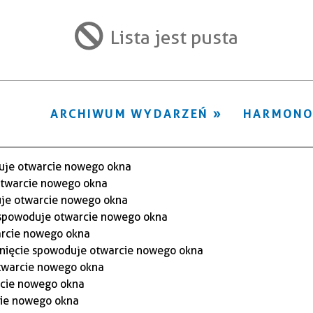
ten
filtr
Lista jest pusta
ARCHIWUM WYDARZEŃ
HARMON