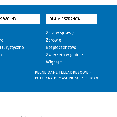
AS WOLNY
DLA MIESZKAŃCA
Załatw sprawę
ra
Zdrowie
i turystyczne
Bezpieczeństwo
ki
Zwierzęta w gminie
Więcej »
PEŁNE DANE TELEADRESOWE »
POLITYKA PRYWATNOŚCI / RODO »