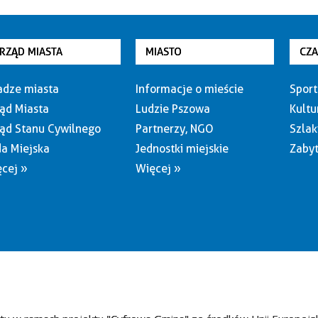
RZĄD MIASTA
MIASTO
CZ
dze miasta
Informacje o mieście
Sport
ąd Miasta
Ludzie Pszowa
Kultu
ąd Stanu Cywilnego
Partnerzy, NGO
Szlak
a Miejska
Jednostki miejskie
Zabyt
cej »
Więcej »