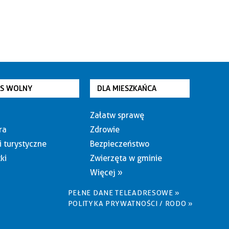
AS WOLNY
DLA MIESZKAŃCA
Załatw sprawę
ra
Zdrowie
i turystyczne
Bezpieczeństwo
ki
Zwierzęta w gminie
Więcej »
PEŁNE DANE TELEADRESOWE »
POLITYKA PRYWATNOŚCI / RODO »