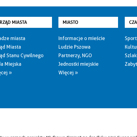
RZĄD MIASTA
MIASTO
CZ
dze miasta
Informacje o mieście
Sport
ąd Miasta
Ludzie Pszowa
Kultu
ąd Stanu Cywilnego
Partnerzy, NGO
Szlak
a Miejska
Jednostki miejskie
Zabyt
cej »
Więcej »