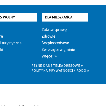
AS WOLNY
DLA MIESZKAŃCA
Załatw sprawę
ra
Zdrowie
i turystyczne
Bezpieczeństwo
ki
Zwierzęta w gminie
Więcej »
PEŁNE DANE TELEADRESOWE »
POLITYKA PRYWATNOŚCI / RODO »