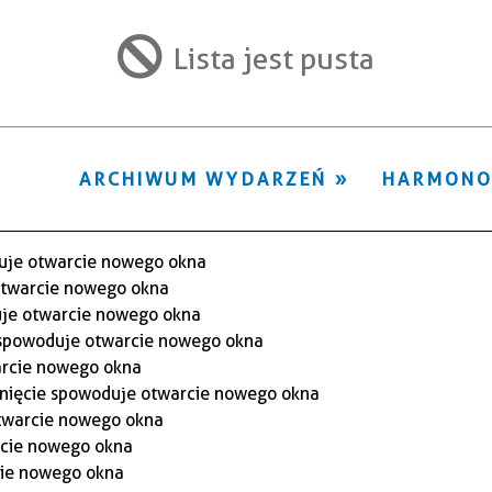
ten
filtr
Lista jest pusta
ARCHIWUM WYDARZEŃ
HARMON