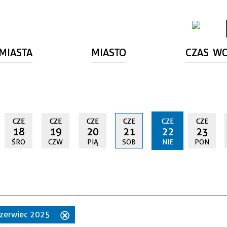
MIASTA
MIASTO
CZAS W
CZE
CZE
CZE
CZE
CZE
CZE
18
19
20
21
22
23
ŚRO
CZW
PIĄ
SOB
NIE
PON
 czerwiec 2025
Usuń