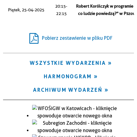
Trwające w zakresie
20:15-
Robert Korólczyk w programie 
Piątek, 25-04-2025
22:15
co ludzie powiedzą?" w Pszow
—
Miejsce
Pobierz zestawienie w pliku PDF
Organizator
WSZYSTKIE WYDARZENIA
HARMONOGRAM
ARCHIWUM WYDARZEŃ