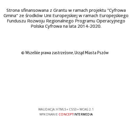
Strona sfinansowana z Grantu w ramach projektu "Cyfrowa
Gmina" ze środków Unii Europejskiej w ramach Europejskiego
Funduszu Rozwoju Regionalnego Programu Operacyjnego
Polska Cyfrowa na lata 2014-2020.
© Wszelkie prawa zastrzeżone, Urząd Miasta Pszów
WALIDACJA:
HTML5
+
CSS3
+
WCAG 2.1
WYKONANIE
CONCEPT
INTERMEDIA