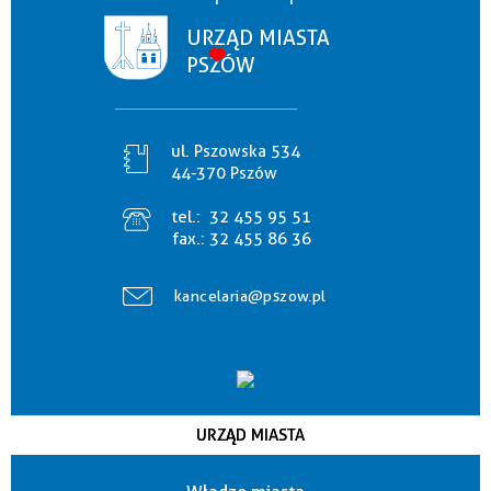
URZĄD MIASTA
PSZÓW
ul. Pszowska 534
44-370 Pszów
tel.:
32 455 95 51
fax.:
32 455 86 36
kancelaria@pszow.pl
URZĄD MIASTA