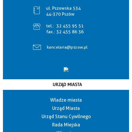
ul. Pszowska 534
44-370 Pszów
tel.:
32 455 95 51
fax.:
32 455 86 36
kancelaria@pszow.pl
URZĄD MIASTA
Władze miasta
Urząd Miasta
Urząd Stanu Cywilnego
Rada Miejska