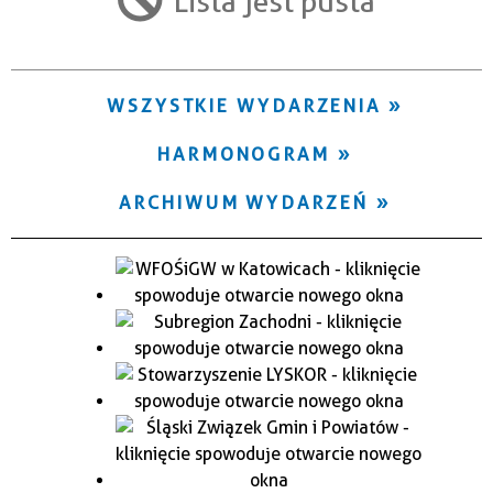
Lista jest pusta
Trwające w zakresie
—
WSZYSTKIE WYDARZENIA
Miejsce
HARMONOGRAM
Organizator
ARCHIWUM WYDARZEŃ