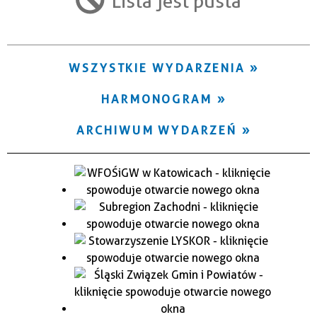
Lista jest pusta
Trwające w zakresie
—
WSZYSTKIE WYDARZENIA
Miejsce
HARMONOGRAM
Organizator
ARCHIWUM WYDARZEŃ