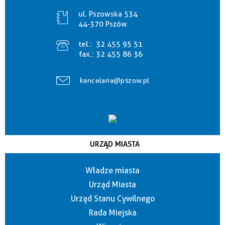
ul. Pszowska 534
44-370 Pszów
tel.:
32 455 95 51
fax.:
32 455 86 36
kancelaria@pszow.pl
URZĄD MIASTA
Władze miasta
Urząd Miasta
Urząd Stanu Cywilnego
Rada Miejska