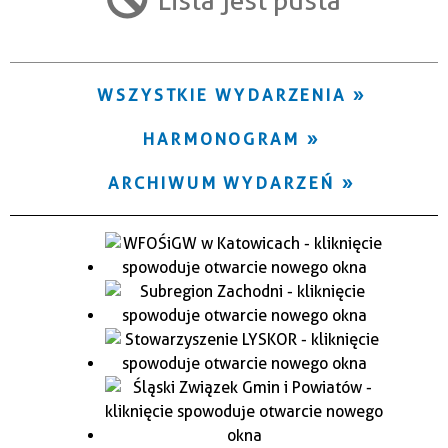
Trwające w zakresie
—
WSZYSTKIE WYDARZENIA
Miejsce
HARMONOGRAM
Organizator
ARCHIWUM WYDARZEŃ