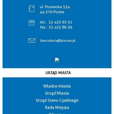
ul. Pszowska 534
44-370 Pszów
tel.:
32 455 95 51
fax.:
32 455 86 36
kancelaria@pszow.pl
URZĄD MIASTA
Władze miasta
Urząd Miasta
Urząd Stanu Cywilnego
Rada Miejska