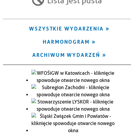
Lista jest pusta
Trwające w zakresie
—
WSZYSTKIE WYDARZENIA
Miejsce
HARMONOGRAM
Organizator
ARCHIWUM WYDARZEŃ