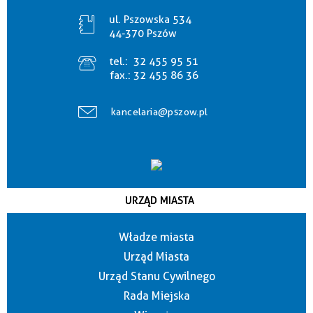
ul. Pszowska 534
44-370 Pszów
tel.:
32 455 95 51
fax.:
32 455 86 36
kancelaria@pszow.pl
URZĄD MIASTA
Władze miasta
Urząd Miasta
Urząd Stanu Cywilnego
Rada Miejska