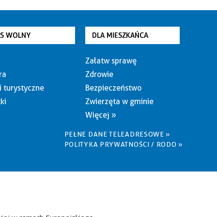
AS WOLNY
DLA MIESZKAŃCA
Załatw sprawę
ra
Zdrowie
i turystyczne
Bezpieczeństwo
ki
Zwierzęta w gminie
Więcej »
PEŁNE DANE TELEADRESOWE »
POLITYKA PRYWATNOŚCI / RODO »