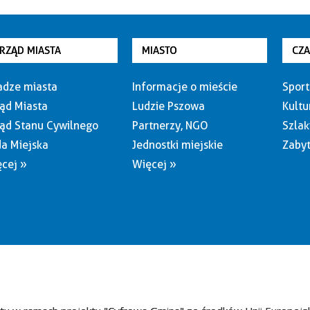
RZĄD MIASTA
MIASTO
CZ
dze miasta
Informacje o mieście
Sport
ąd Miasta
Ludzie Pszowa
Kultu
ąd Stanu Cywilnego
Partnerzy, NGO
Szlak
a Miejska
Jednostki miejskie
Zabyt
cej »
Więcej »