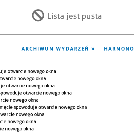
ten
filtr
Lista jest pusta
ARCHIWUM WYDARZEŃ
HARMON