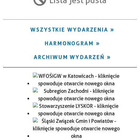
Trwające w zakresie
—
WSZYSTKIE WYDARZENIA
Miejsce
HARMONOGRAM
Organizator
ARCHIWUM WYDARZEŃ