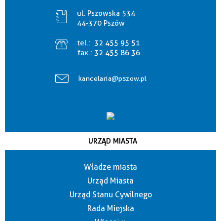
ul. Pszowska 534
44-370 Pszów
tel.:
32 455 95 51
fax.:
32 455 86 36
kancelaria@pszow.pl
URZĄD MIASTA
Władze miasta
Urząd Miasta
Urząd Stanu Cywilnego
Rada Miejska