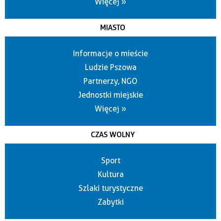
Więcej »
MIASTO
Informacje o mieście
Ludzie Pszowa
Partnerzy, NGO
Jednostki miejskie
Więcej »
CZAS WOLNY
Sport
Kultura
Szlaki turystyczne
Zabytki