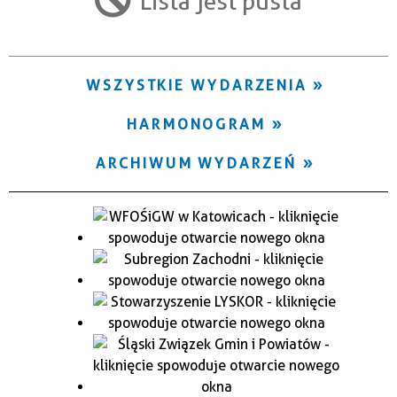
Lista jest pusta
Trwające w zakresie
—
WSZYSTKIE WYDARZENIA
Miejsce
HARMONOGRAM
Organizator
ARCHIWUM WYDARZEŃ