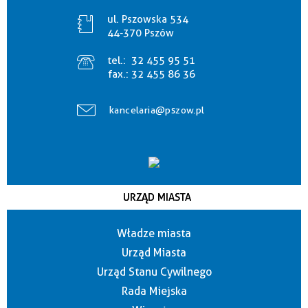
ul. Pszowska 534
44-370 Pszów
tel.:
32 455 95 51
fax.:
32 455 86 36
kancelaria@pszow.pl
URZĄD MIASTA
Władze miasta
Urząd Miasta
Urząd Stanu Cywilnego
Rada Miejska