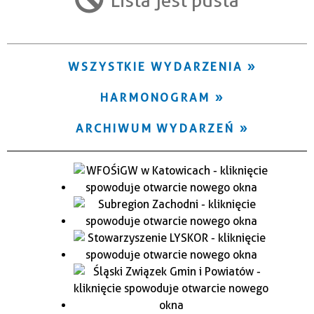
Trwające w zakresie
—
WSZYSTKIE WYDARZENIA
Miejsce
HARMONOGRAM
Organizator
ARCHIWUM WYDARZEŃ