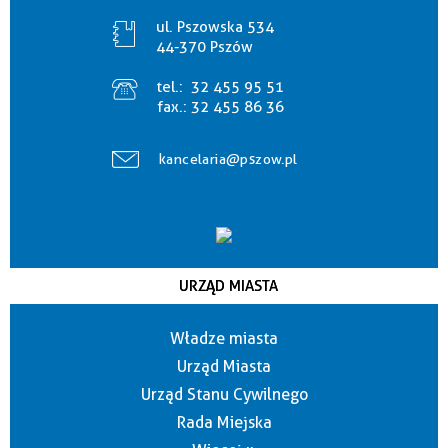
ul. Pszowska 534
44-370 Pszów
tel.:
32 455 95 51
fax.:
32 455 86 36
kancelaria@pszow.pl
URZĄD MIASTA
Władze miasta
Urząd Miasta
Urząd Stanu Cywilnego
Rada Miejska