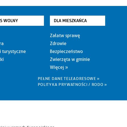
AS WOLNY
DLA MIESZKAŃCA
Załatw sprawę
ra
Zdrowie
i turystyczne
Bezpieczeństwo
ki
Zwierzęta w gminie
Więcej »
PEŁNE DANE TELEADRESOWE »
POLITYKA PRYWATNOŚCI / RODO »