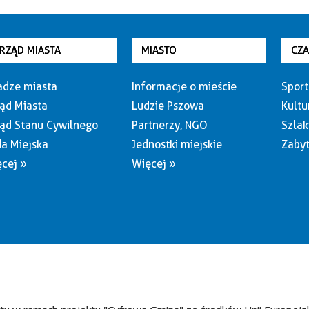
RZĄD MIASTA
MIASTO
CZ
dze miasta
Informacje o mieście
Sport
ąd Miasta
Ludzie Pszowa
Kultu
ąd Stanu Cywilnego
Partnerzy, NGO
Szlak
a Miejska
Jednostki miejskie
Zabyt
cej »
Więcej »