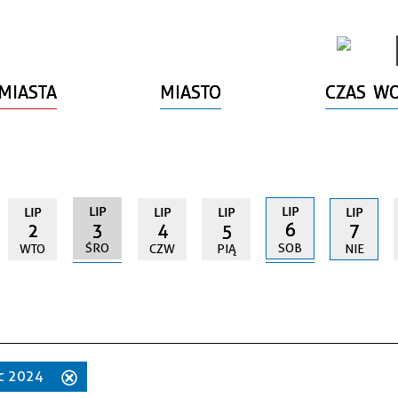
MIASTA
MIASTO
CZAS W
LIP
LIP
LIP
LIP
LIP
LIP
3
6
2
4
5
7
ŚRO
SOB
WTO
CZW
PIĄ
NIE
iec 2024
Usuń