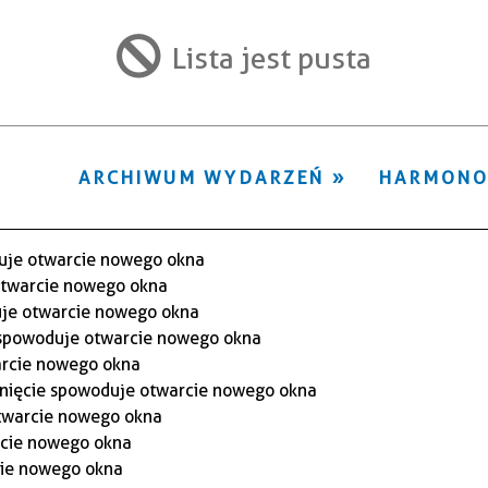
ten
filtr
Lista jest pusta
ARCHIWUM WYDARZEŃ
HARMON