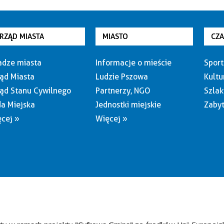
RZĄD MIASTA
MIASTO
CZ
dze miasta
Informacje o mieście
Sport
ąd Miasta
Ludzie Pszowa
Kultu
ąd Stanu Cywilnego
Partnerzy, NGO
Szlak
a Miejska
Jednostki miejskie
Zabyt
cej »
Więcej »