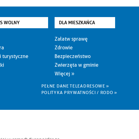
AS WOLNY
DLA MIESZKAŃCA
Załatw sprawę
ra
Zdrowie
i turystyczne
Bezpieczeństwo
ki
Zwierzęta w gminie
Więcej »
PEŁNE DANE TELEADRESOWE »
POLITYKA PRYWATNOŚCI / RODO »