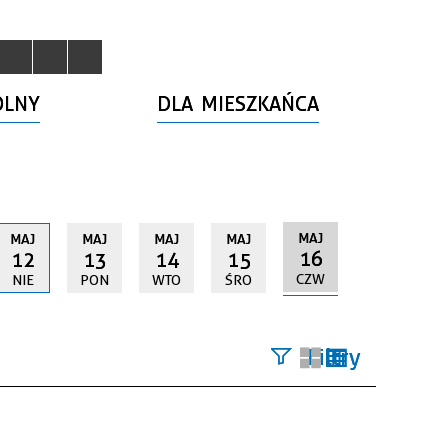
OLNY
DLA MIESZKAŃCA
MAJ
MAJ
MAJ
MAJ
MAJ
16
12
13
14
15
CZW
NIE
PON
WTO
ŚRO
Filtry
Szukana
fraza