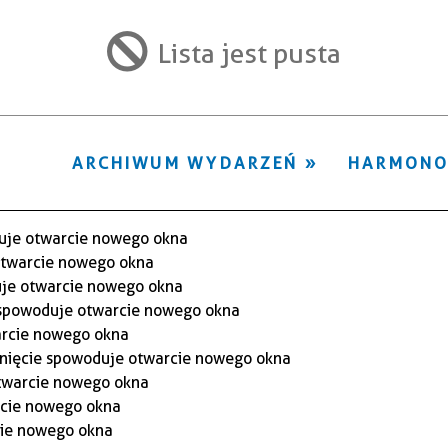
ten
filtr
Lista jest pusta
ARCHIWUM WYDARZEŃ
HARMON