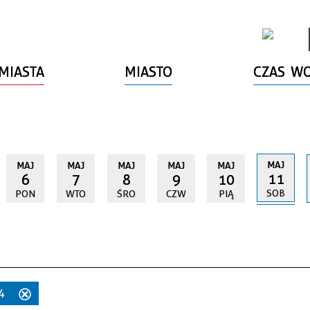
MIASTA
MIASTO
CZAS W
MAJ
MAJ
MAJ
MAJ
MAJ
MAJ
11
6
7
8
9
10
SOB
PON
WTO
ŚRO
CZW
PIĄ
24
Usuń