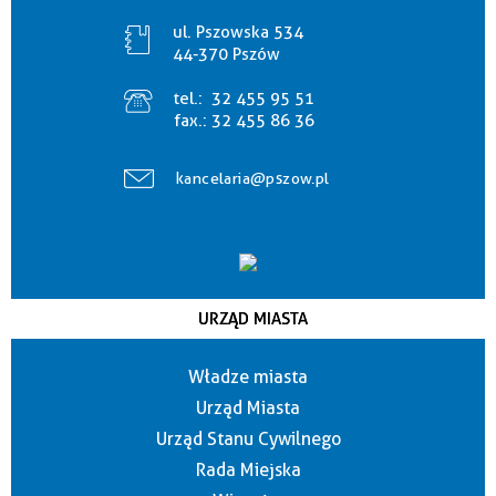
ul. Pszowska 534
44-370 Pszów
tel.:
32 455 95 51
fax.:
32 455 86 36
kancelaria@pszow.pl
URZĄD MIASTA
Władze miasta
Urząd Miasta
Urząd Stanu Cywilnego
Rada Miejska