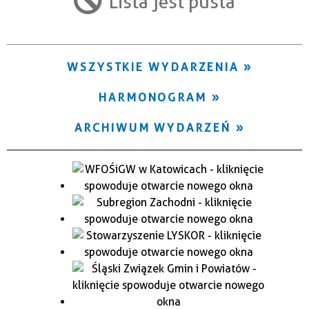
Lista jest pusta
Trwające w zakresie
—
WSZYSTKIE WYDARZENIA
Miejsce
HARMONOGRAM
Organizator
ARCHIWUM WYDARZEŃ