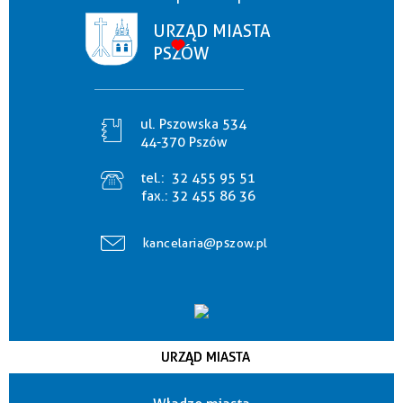
URZĄD MIASTA
PSZÓW
ul. Pszowska 534
44-370 Pszów
tel.:
32 455 95 51
fax.:
32 455 86 36
kancelaria@pszow.pl
URZĄD MIASTA