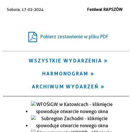
Trwające w zakresie
Sobota, 17-02-2024
Festiwal RAPSZÓW
—
Miejsce
Pobierz zestawienie w pliku PDF
Organizator
WSZYSTKIE WYDARZENIA
HARMONOGRAM
ARCHIWUM WYDARZEŃ