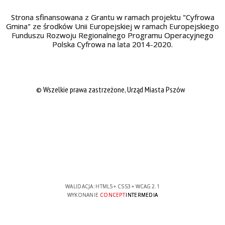
Strona sfinansowana z Grantu w ramach projektu "Cyfrowa
Gmina" ze środków Unii Europejskiej w ramach Europejskiego
Funduszu Rozwoju Regionalnego Programu Operacyjnego
Polska Cyfrowa na lata 2014-2020.
© Wszelkie prawa zastrzeżone, Urząd Miasta Pszów
WALIDACJA:
HTML5
+
CSS3
+
WCAG 2.1
WYKONANIE
CONCEPT
INTERMEDIA