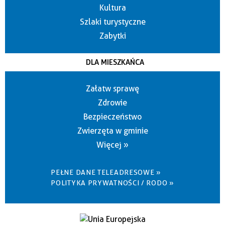
Kultura
Szlaki turystyczne
Zabytki
DLA MIESZKAŃCA
Załatw sprawę
Zdrowie
Bezpieczeństwo
Zwierzęta w gminie
Więcej »
PEŁNE DANE TELEADRESOWE »
POLITYKA PRYWATNOŚCI / RODO »