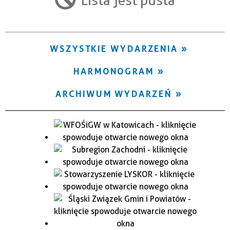
Trwające w zakresie
—
WSZYSTKIE WYDARZENIA
Miejsce
HARMONOGRAM
Organizator
ARCHIWUM WYDARZEŃ