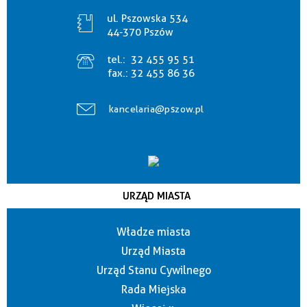
ul. Pszowska 534
44-370 Pszów
tel.:
32 455 95 51
fax.:
32 455 86 36
kancelaria@pszow.pl
URZĄD MIASTA
Władze miasta
Urząd Miasta
Urząd Stanu Cywilnego
Rada Miejska