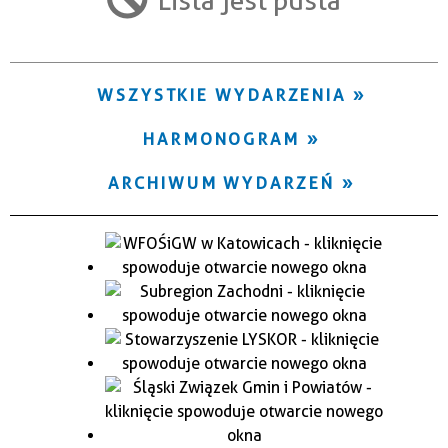
Trwające w zakresie
—
WSZYSTKIE WYDARZENIA
Miejsce
HARMONOGRAM
Organizator
ARCHIWUM WYDARZEŃ