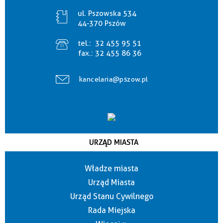
ul. Pszowska 534
44-370 Pszów
tel.:
32 455 95 51
fax.:
32 455 86 36
kancelaria@pszow.pl
URZĄD MIASTA
Władze miasta
Urząd Miasta
Urząd Stanu Cywilnego
Rada Miejska