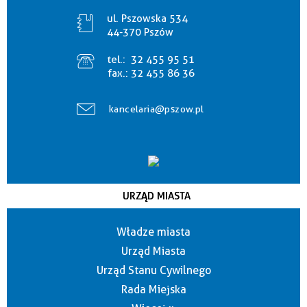
ul. Pszowska 534
44-370 Pszów
tel.:
32 455 95 51
fax.:
32 455 86 36
kancelaria@pszow.pl
URZĄD MIASTA
Władze miasta
Urząd Miasta
Urząd Stanu Cywilnego
Rada Miejska