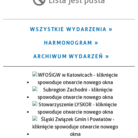
Trwające w zakresie
—
WSZYSTKIE WYDARZENIA
Miejsce
HARMONOGRAM
Organizator
ARCHIWUM WYDARZEŃ