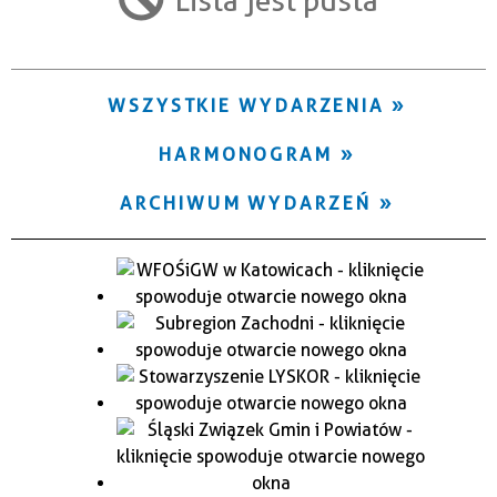
Trwające w zakresie
—
WSZYSTKIE WYDARZENIA
Miejsce
HARMONOGRAM
Organizator
ARCHIWUM WYDARZEŃ