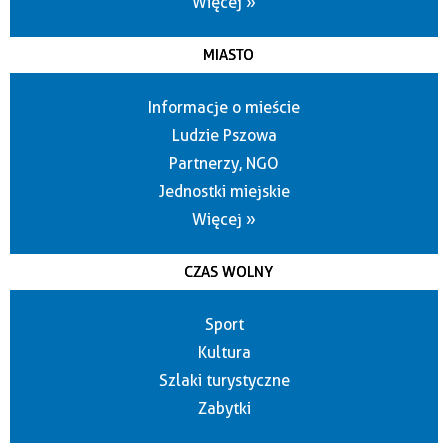
Więcej »
MIASTO
Informacje o mieście
Ludzie Pszowa
Partnerzy, NGO
Jednostki miejskie
Więcej »
CZAS WOLNY
Sport
Kultura
Szlaki turystyczne
Zabytki