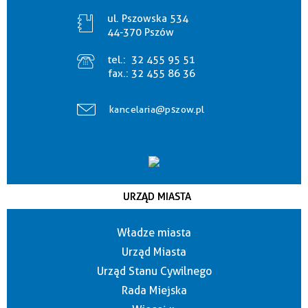
ul. Pszowska 534
44-370 Pszów
tel.:
32 455 95 51
fax.:
32 455 86 36
kancelaria@pszow.pl
URZĄD MIASTA
Władze miasta
Urząd Miasta
Urząd Stanu Cywilnego
Rada Miejska