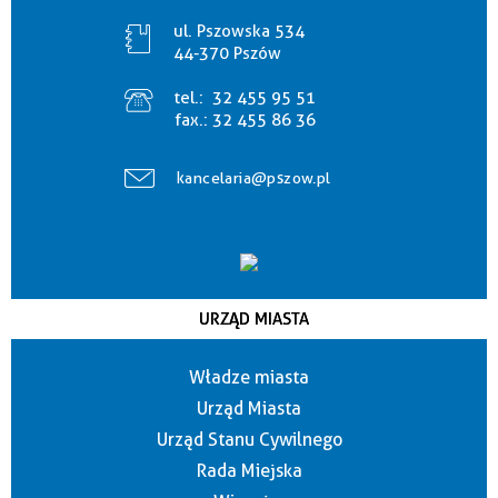
ul. Pszowska 534
44-370 Pszów
tel.:
32 455 95 51
fax.:
32 455 86 36
kancelaria@pszow.pl
URZĄD MIASTA
Władze miasta
Urząd Miasta
Urząd Stanu Cywilnego
Rada Miejska