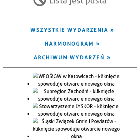
Lista jest pusta
Trwające w zakresie
—
WSZYSTKIE WYDARZENIA
Miejsce
HARMONOGRAM
Organizator
ARCHIWUM WYDARZEŃ