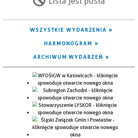
Lista jest pusta
Trwające w zakresie
—
WSZYSTKIE WYDARZENIA
Miejsce
HARMONOGRAM
Organizator
ARCHIWUM WYDARZEŃ