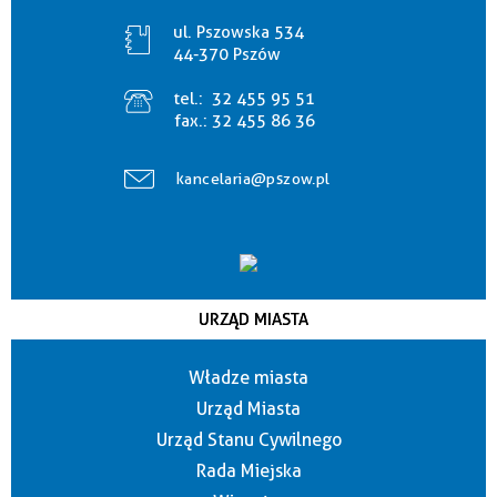
ul. Pszowska 534
44-370 Pszów
tel.:
32 455 95 51
fax.:
32 455 86 36
kancelaria@pszow.pl
URZĄD MIASTA
Władze miasta
Urząd Miasta
Urząd Stanu Cywilnego
Rada Miejska