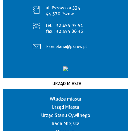
ul. Pszowska 534
44-370 Pszów
tel.:
32 455 95 51
fax.:
32 455 86 36
kancelaria@pszow.pl
URZĄD MIASTA
Władze miasta
Urząd Miasta
Urząd Stanu Cywilnego
Rada Miejska