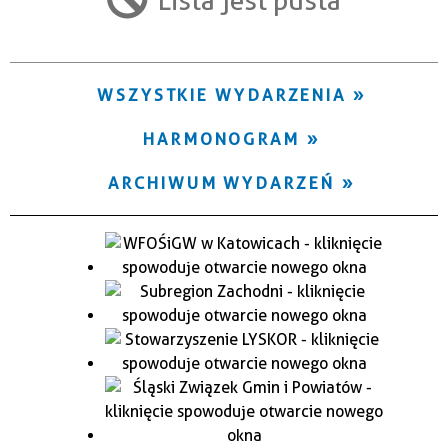
Trwające w zakresie
—
WSZYSTKIE WYDARZENIA
Miejsce
HARMONOGRAM
Organizator
ARCHIWUM WYDARZEŃ