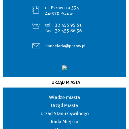
ul. Pszowska 534
44-370 Pszów
tel.:
32 455 95 51
fax.:
32 455 86 36
kancelaria@pszow.pl
URZĄD MIASTA
Władze miasta
Urząd Miasta
Urząd Stanu Cywilnego
Rada Miejska