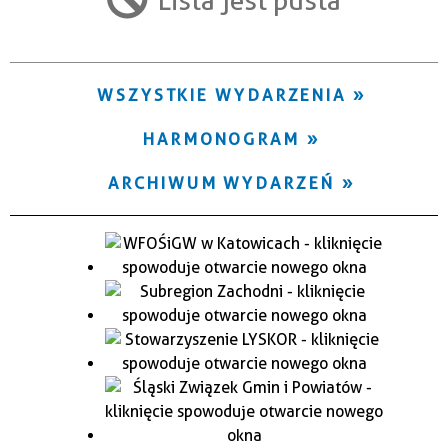
Trwające w zakresie
—
WSZYSTKIE WYDARZENIA
Miejsce
HARMONOGRAM
Organizator
ARCHIWUM WYDARZEŃ