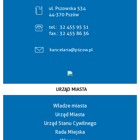
ul. Pszowska 534
44-370 Pszów
tel.:
32 455 95 51
fax.:
32 455 86 36
kancelaria@pszow.pl
URZĄD MIASTA
Władze miasta
Urząd Miasta
Urząd Stanu Cywilnego
Rada Miejska