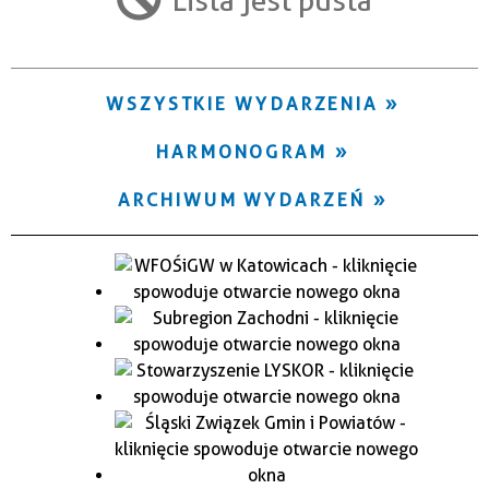
Trwające w zakresie
—
WSZYSTKIE WYDARZENIA
Miejsce
HARMONOGRAM
Organizator
ARCHIWUM WYDARZEŃ