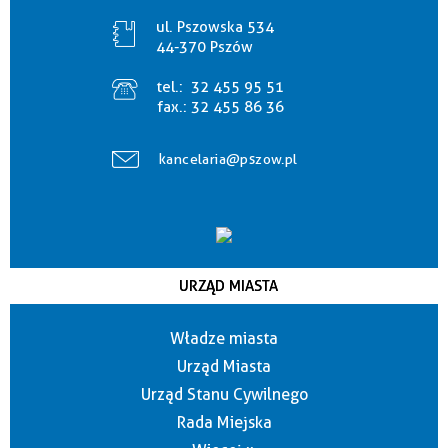
ul. Pszowska 534
44-370 Pszów
tel.:
32 455 95 51
fax.:
32 455 86 36
kancelaria@pszow.pl
URZĄD MIASTA
Władze miasta
Urząd Miasta
Urząd Stanu Cywilnego
Rada Miejska