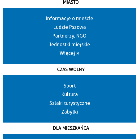
MIASTO
Informacje o mieście
Ludzie Pszowa
Partnerzy, NGO
Jednostki miejskie
Więcej »
CZAS WOLNY
Sport
Kultura
Szlaki turystyczne
Zabytki
DLA MIESZKAŃCA