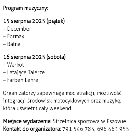
Program muzyczny:
15 sierpnia 2025 (piątek)
– December
– Formax
– Batna
16 sierpnia 2025 (sobota)
– Warkot
– Latające Talerze
– Farben Lehre
Organizatorzy zapewniają moc atrakcji, możliwość
integracji środowisk motocyklowych oraz muzykę,
która uświetni cały weekend.
Miejsce wydarzenia:
Strzelnica sportowa w Pszowie
Kontakt do organizatora:
791 546 785, 696 463 955