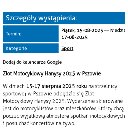
Miejsce
Szczegóły wystąpienia:
Organizator
Piątek, 15-08-2025
—
Niedziel
Termin:
17-08-2025
Kategorie
Sport
Dodaj do kalendarza Google
Zlot Motocyklowy Hanysy 2025 w Pszowie
W dniach
15-17 sierpnia 2025 roku
na strzelnicy
sportowej w Pszowie odbędzie się Zlot
Motocyklowy Hanysy 2025. Wydarzenie skierowane
jest do motocyklistów oraz mieszkańców, którzy chcą
poczuć wyjątkową atmosferę spotkań motocyklowych
i posłuchać koncertów na żywo.