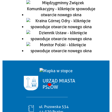
URZĄD MIASTA
PSZÓW
ul. Pszowska 534
44-370 Pszów