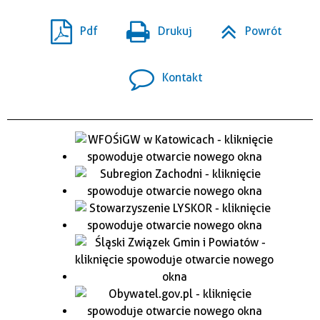
Pdf
Drukuj
Powrót
Kontakt