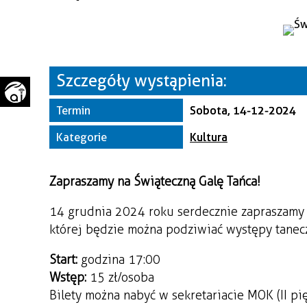
WAŻNE TELEFONY
PRZESTRZENNE
GAZETA SAMORZĄDOWA
"PSZOW.PL"
Szczegóły wystąpienia:
Termin
Sobota, 14-12-2024
Kategorie
Kultura
Zapraszamy na Świąteczną Galę Tańca!
14 grudnia 2024 roku serdecznie zapraszamy
której będzie można podziwiać występy tanec
Start:
godzina 17:00
Wstęp:
15 zł/osoba
Bilety można nabyć w sekretariacie MOK (II pi