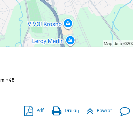
kom +48
Pdf
Drukuj
Powrót