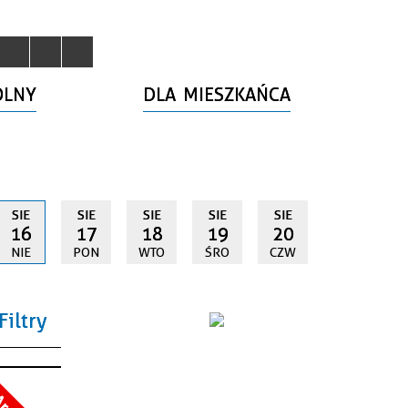
OLNY
DLA MIESZKAŃCA
SIE
SIE
SIE
SIE
SIE
16
17
18
19
20
NIE
PON
WTO
ŚRO
CZW
Filtry
a