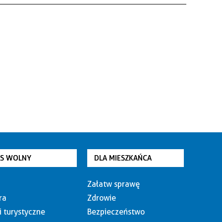
AS WOLNY
DLA MIESZKAŃCA
Załatw sprawę
ra
Zdrowie
i turystyczne
Bezpieczeństwo