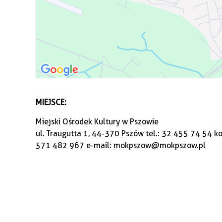
MIEJSCE:
Miejski Ośrodek Kultury w Pszowie
ul. Traugutta 1, 44-370 Pszów tel.: 32 455 74 54 
571 482 967 e-mail: mokpszow@mokpszow.pl