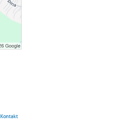
Kontakt