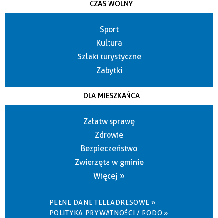
CZAS WOLNY
Sport
Kultura
Szlaki turystyczne
Zabytki
DLA MIESZKAŃCA
Załatw sprawę
Zdrowie
Bezpieczeństwo
Zwierzęta w gminie
Więcej »
PEŁNE DANE TELEADRESOWE »
POLITYKA PRYWATNOŚCI / RODO »