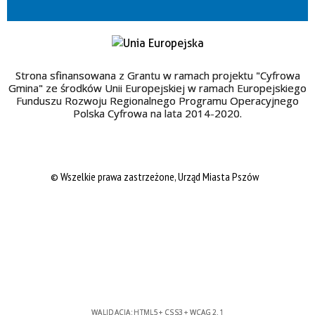
Strona sfinansowana z Grantu w ramach projektu "Cyfrowa
Gmina" ze środków Unii Europejskiej w ramach Europejskiego
Funduszu Rozwoju Regionalnego Programu Operacyjnego
Polska Cyfrowa na lata 2014-2020.
© Wszelkie prawa zastrzeżone, Urząd Miasta Pszów
WALIDACJA:
HTML5
+
CSS3
+
WCAG 2.1