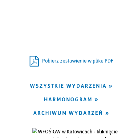
Trwające w zakresie
—
Miejsce
Organizator
Pobierz zestawienie w pliku PDF
WSZYSTKIE WYDARZENIA
HARMONOGRAM
ARCHIWUM WYDARZEŃ