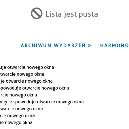
filtr
Lista jest pusta
ARCHIWUM WYDARZEŃ
HARMON