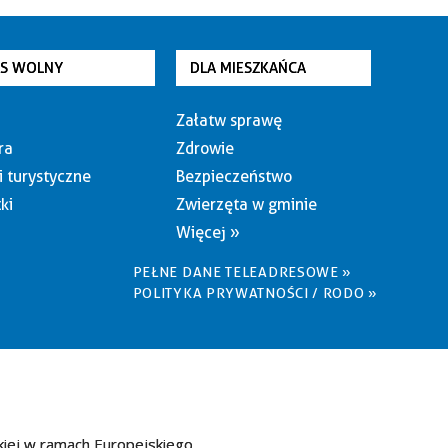
AS WOLNY
DLA MIESZKAŃCA
Załatw sprawę
ra
Zdrowie
i turystyczne
Bezpieczeństwo
ki
Zwierzęta w gminie
Więcej »
PEŁNE DANE TELEADRESOWE »
POLITYKA PRYWATNOŚCI / RODO »
kiej w ramach Europejskiego