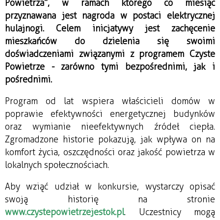
Powietrza”, w ramach którego co miesiąc 
przyznawana jest nagroda w postaci elektrycznej 
hulajnogi. Celem inicjatywy jest zachęcenie 
mieszkańców do dzielenia się swoimi 
doświadczeniami związanymi z programem Czyste 
Powietrze - zarówno tymi bezpośrednimi, jak i 
pośrednimi.
Program od lat wspiera właścicieli domów w 
poprawie efektywności energetycznej budynków 
oraz wymianie nieefektywnych źródeł ciepła. 
Zgromadzone historie pokazują, jak wpływa on na 
komfort życia, oszczędności oraz jakość powietrza w 
lokalnych społecznościach.
Aby wziąć udział w konkursie, wystarczy opisać 
swoją historię na stronie 
www.czystepowietrzejestok.pl
. Uczestnicy mogą 