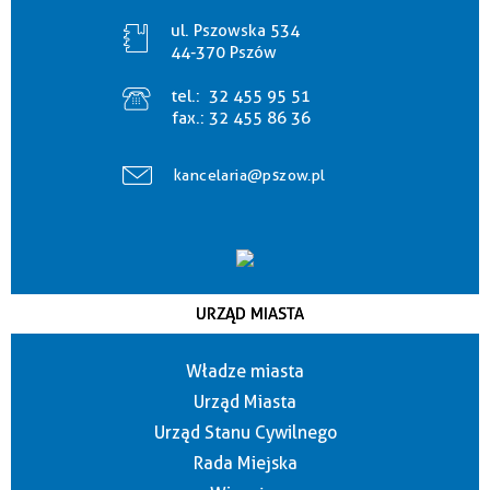
ul. Pszowska 534
44-370 Pszów
tel.:
32 455 95 51
fax.:
32 455 86 36
kancelaria@pszow.pl
URZĄD MIASTA
Władze miasta
Urząd Miasta
Urząd Stanu Cywilnego
Rada Miejska