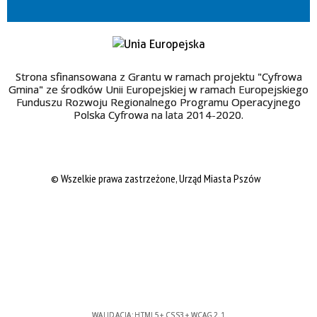
Strona sfinansowana z Grantu w ramach projektu "Cyfrowa
Gmina" ze środków Unii Europejskiej w ramach Europejskiego
Funduszu Rozwoju Regionalnego Programu Operacyjnego
Polska Cyfrowa na lata 2014-2020.
© Wszelkie prawa zastrzeżone, Urząd Miasta Pszów
WALIDACJA:
HTML5
+
CSS3
+
WCAG 2.1