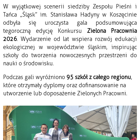
W wyjątkowej scenerii siedziby Zespołu Pieśni i 
Tańca „Śląsk” im. Stanisława Hadyny w Koszęcinie 
odbyła się uroczysta gala podsumowująca 
tegoroczną edycję Konkursu 
Zielona Pracownia 
2026
. Wydarzenie od lat wspiera rozwój edukacji 
ekologicznej w województwie śląskim, inspirując 
szkoły do tworzenia nowoczesnych przestrzeni do 
nauki o środowisku.
Podczas gali wyróżniono 
95 szkół z całego regionu
, 
które otrzymały dyplomy oraz dofinansowanie na 
utworzenie lub doposażenie Zielonych Pracowni.