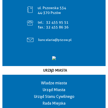
ul. Pszowska 534
44-370 Pszów
tel.:
32 455 95 51
fax.:
32 455 86 36
kancelaria@pszow.pl
URZĄD MIASTA
Władze miasta
Urząd Miasta
Urząd Stanu Cywilnego
Rada Miejska