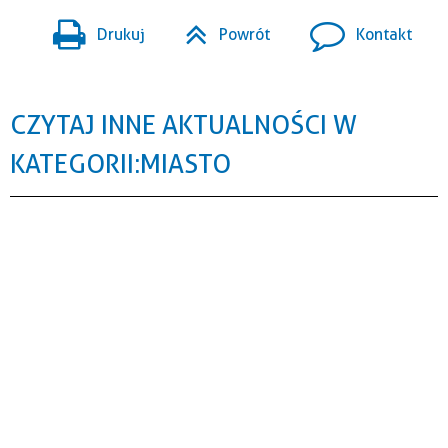
Drukuj
Powrót
Kontakt
CZYTAJ INNE AKTUALNOŚCI W
KATEGORII: MIASTO