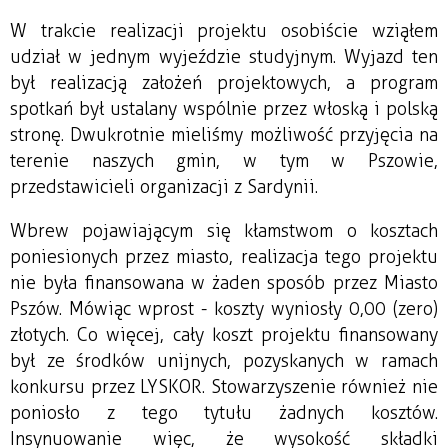
W trakcie realizacji projektu osobiście wziąłem
udział w jednym wyjeździe studyjnym. Wyjazd ten
był realizacją założeń projektowych, a program
spotkań był ustalany wspólnie przez włoską i polską
stronę. Dwukrotnie mieliśmy możliwość przyjęcia na
terenie naszych gmin, w tym w Pszowie,
przedstawicieli organizacji z Sardynii.
Wbrew pojawiającym się kłamstwom o kosztach
poniesionych przez miasto, realizacja tego projektu
nie była finansowana w żaden sposób przez Miasto
Pszów. Mówiąc wprost - koszty wyniosły 0,00 (zero)
złotych. Co więcej, cały koszt projektu finansowany
był ze środków unijnych, pozyskanych w ramach
konkursu przez LYSKOR. Stowarzyszenie również nie
poniosło z tego tytułu żadnych kosztów.
Insynuowanie więc, że wysokość składki