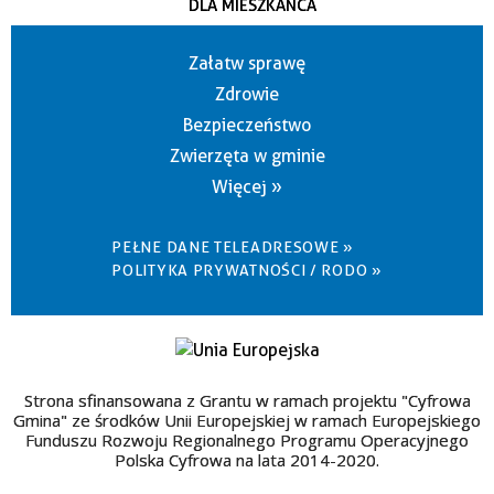
DLA MIESZKAŃCA
Załatw sprawę
Zdrowie
Bezpieczeństwo
Zwierzęta w gminie
Więcej »
PEŁNE DANE TELEADRESOWE »
POLITYKA PRYWATNOŚCI / RODO »
Strona sfinansowana z Grantu w ramach projektu "Cyfrowa
Gmina" ze środków Unii Europejskiej w ramach Europejskiego
Funduszu Rozwoju Regionalnego Programu Operacyjnego
Polska Cyfrowa na lata 2014-2020.