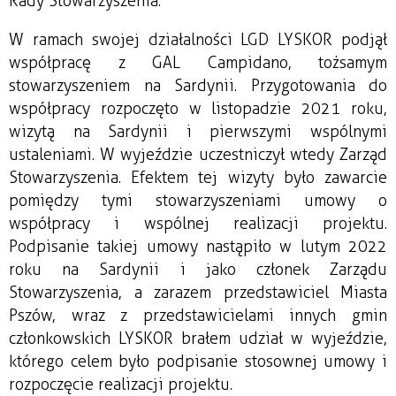
Rady Stowarzyszenia.
W ramach swojej działalności LGD LYSKOR podjął
współpracę z GAL Campidano, tożsamym
stowarzyszeniem na Sardynii. Przygotowania do
współpracy rozpoczęto w listopadzie 2021 roku,
wizytą na Sardynii i pierwszymi wspólnymi
ustaleniami. W wyjeździe uczestniczył wtedy Zarząd
Stowarzyszenia. Efektem tej wizyty było zawarcie
pomiędzy tymi stowarzyszeniami umowy o
współpracy i wspólnej realizacji projektu.
Podpisanie takiej umowy nastąpiło w lutym 2022
roku na Sardynii i jako członek Zarządu
Stowarzyszenia, a zarazem przedstawiciel Miasta
Pszów, wraz z przedstawicielami innych gmin
członkowskich LYSKOR brałem udział w wyjeździe,
którego celem było podpisanie stosownej umowy i
rozpoczęcie realizacji projektu.