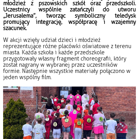
młodzież z pszowskich szkół oraz przedszkoli.
Uczestnicy wspólnie zatańczyli do utworu
„Jerusalema”, tworząc symboliczny teledysk
promujący integrację, współpracę i wzajemny
szacunek.
W akcji wzięły udział dzieci i młodzież
reprezentujące różne placówki oświatowe z terenu
miasta. Każda szkoła i każde przedszkole
przygotowały własny fragment choreografii, który
został nagrany w wybranej przez uczestników
formie. Następnie wszystkie materiały połączono w
jeden wspólny film.