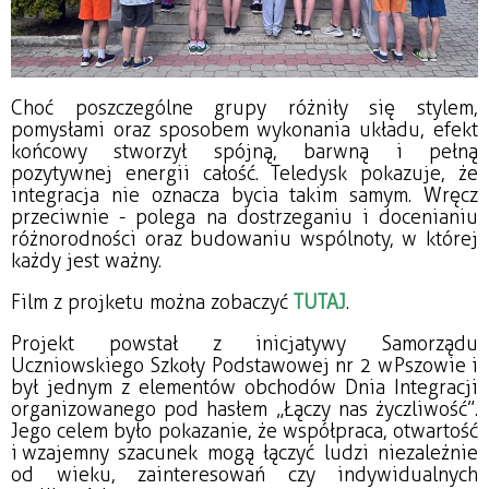
Choć poszczególne grupy różniły się stylem,
pomysłami oraz sposobem wykonania układu, efekt
końcowy stworzył spójną, barwną i pełną
pozytywnej energii całość. Teledysk pokazuje, że
integracja nie oznacza bycia takim samym. Wręcz
przeciwnie - polega na dostrzeganiu i docenianiu
różnorodności oraz budowaniu wspólnoty, w której
każdy jest ważny.
Film z projketu można zobaczyć
TUTAJ
.
Projekt powstał z inicjatywy Samorządu
Uczniowskiego Szkoły Podstawowej nr 2 w Pszowie i
był jednym z elementów obchodów Dnia Integracji
organizowanego pod hasłem „Łączy nas życzliwość”.
Jego celem było pokazanie, że współpraca, otwartość
i wzajemny szacunek mogą łączyć ludzi niezależnie
od wieku, zainteresowań czy indywidualnych