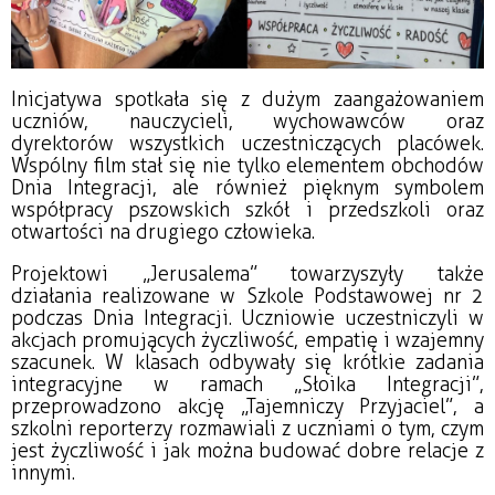
Inicjatywa spotkała się z dużym zaangażowaniem
uczniów, nauczycieli, wychowawców oraz
dyrektorów wszystkich uczestniczących placówek.
Wspólny film stał się nie tylko elementem obchodów
Dnia Integracji, ale również pięknym symbolem
współpracy pszowskich szkół i przedszkoli oraz
otwartości na drugiego człowieka.
Projektowi „Jerusalema” towarzyszyły także
działania realizowane w Szkole Podstawowej nr 2
podczas Dnia Integracji. Uczniowie uczestniczyli w
akcjach promujących życzliwość, empatię i wzajemny
szacunek. W klasach odbywały się krótkie zadania
integracyjne w ramach „Słoika Integracji”,
przeprowadzono akcję „Tajemniczy Przyjaciel”, a
szkolni reporterzy rozmawiali z uczniami o tym, czym
jest życzliwość i jak można budować dobre relacje z
innymi.