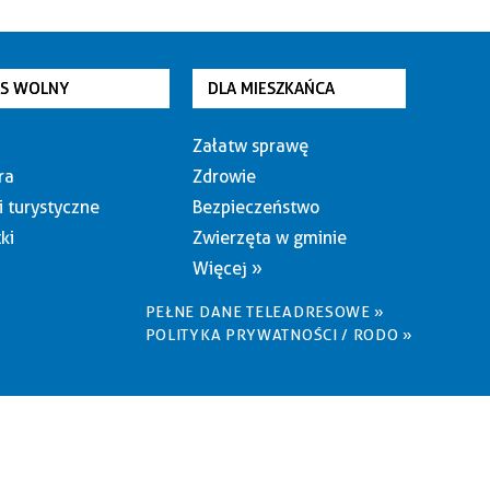
AS WOLNY
DLA MIESZKAŃCA
Załatw sprawę
ra
Zdrowie
i turystyczne
Bezpieczeństwo
ki
Zwierzęta w gminie
Więcej »
PEŁNE DANE TELEADRESOWE »
POLITYKA PRYWATNOŚCI / RODO »