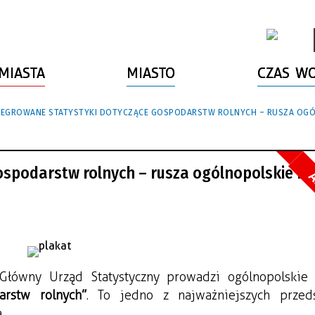
MIASTA
MIASTO
CZAS W
TEGROWANE STATYSTYKI DOTYCZĄCE GOSPODARSTW ROLNYCH – RUSZA OGÓ
ospodarstw rolnych – rusza ogólnopolskie b
A
arstw rolnych”
. To jedno z najważniejszych przeds
.