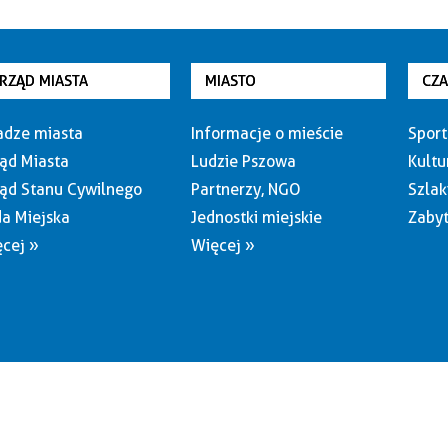
RZĄD MIASTA
MIASTO
CZ
dze miasta
Informacje o mieście
Sport
ąd Miasta
Ludzie Pszowa
Kultu
ąd Stanu Cywilnego
Partnerzy, NGO
Szlak
a Miejska
Jednostki miejskie
Zabyt
cej »
Więcej »