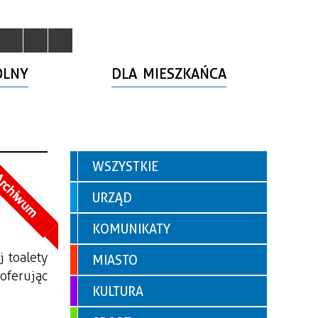
OLNY
DLA MIESZKAŃCA
WSZYSTKIE
rchiwum
URZĄD
KOMUNIKATY
 toalety 
MIASTO
 oferując 
KULTURA