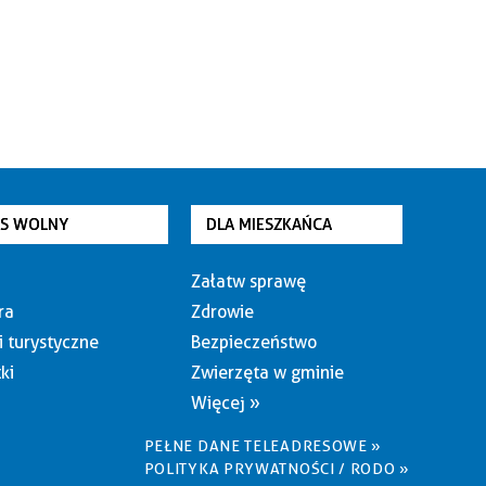
AS WOLNY
DLA MIESZKAŃCA
Załatw sprawę
ra
Zdrowie
i turystyczne
Bezpieczeństwo
ki
Zwierzęta w gminie
Więcej »
PEŁNE DANE TELEADRESOWE »
POLITYKA PRYWATNOŚCI / RODO »