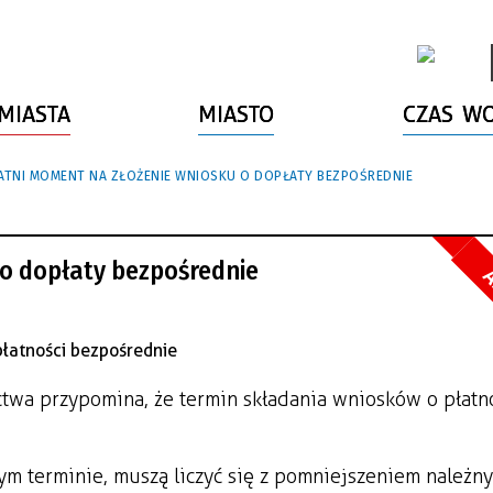
MIASTA
MIASTO
CZAS W
ATNI MOMENT NA ZŁOŻENIE WNIOSKU O DOPŁATY BEZPOŚREDNIE
o dopłaty bezpośrednie
A
ctwa przypomina, że termin składania wniosków o płatn
ym terminie, muszą liczyć się z pomniejszeniem należn