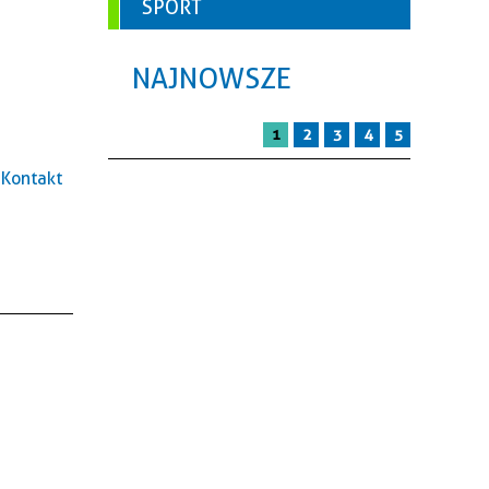
SPORT
NAJNOWSZE
1
2
3
4
5
Kontakt