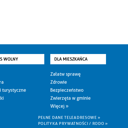
AS WOLNY
DLA MIESZKAŃCA
Załatw sprawę
ra
Zdrowie
i turystyczne
Bezpieczeństwo
ki
Zwierzęta w gminie
Więcej »
PEŁNE DANE TELEADRESOWE »
POLITYKA PRYWATNOŚCI / RODO »