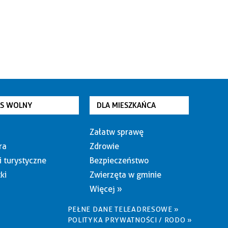
AS WOLNY
DLA MIESZKAŃCA
Załatw sprawę
ra
Zdrowie
i turystyczne
Bezpieczeństwo
ki
Zwierzęta w gminie
Więcej »
PEŁNE DANE TELEADRESOWE »
POLITYKA PRYWATNOŚCI / RODO »