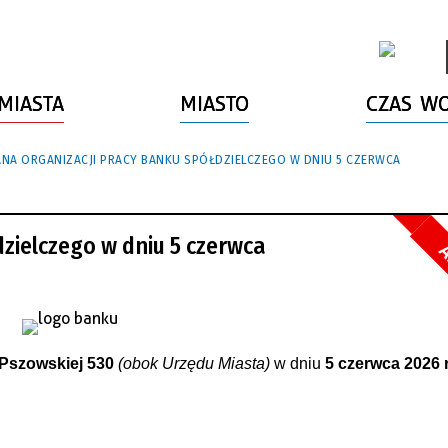
MIASTA
MIASTO
CZAS W
ANA ORGANIZACJI PRACY BANKU SPÓŁDZIELCZEGO W DNIU 5 CZERWCA
zielczego w dniu 5 czerwca
A
Pszowskiej 530
(obok Urzędu Miasta)
w dniu
5 czerwca 2026 r