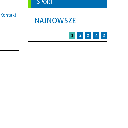
SPORT
Kontakt
NAJNOWSZE
1
2
3
4
5