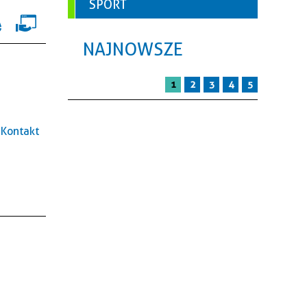
SPORT
NAJNOWSZE
1
2
3
4
5
Kontakt