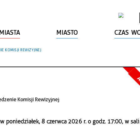
MIASTA
MIASTO
CZAS W
IE KOMISJI REWIZYJNEJ
A
w
poniedziałek, 8 czerwca 2026 r. o godz. 17:00, w sali