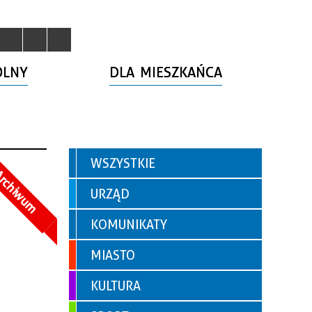
OLNY
DLA MIESZKAŃCA
WSZYSTKIE
rchiwum
URZĄD
KOMUNIKATY
MIASTO
KULTURA