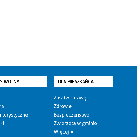
AS WOLNY
DLA MIESZKAŃCA
Załatw sprawę
ra
Zdrowie
i turystyczne
Bezpieczeństwo
ki
Zwierzęta w gminie
Więcej »