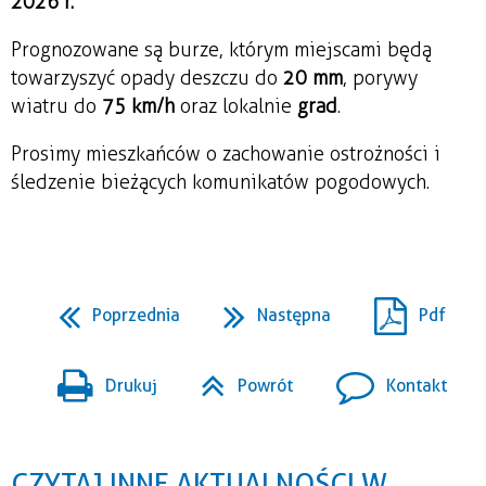
2026 r.
Prognozowane są burze, którym miejscami będą
towarzyszyć opady deszczu do
20 mm
, porywy
wiatru do
75 km/h
oraz lokalnie
grad
.
Prosimy mieszkańców o zachowanie ostrożności i
śledzenie bieżących komunikatów pogodowych.
Poprzednia
Następna
Pdf
Drukuj
Powrót
Kontakt
CZYTAJ INNE AKTUALNOŚCI W