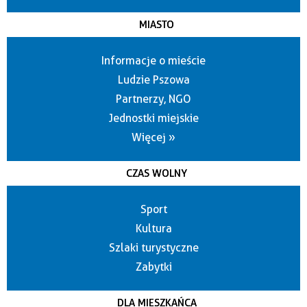
MIASTO
Informacje o mieście
Ludzie Pszowa
Partnerzy, NGO
Jednostki miejskie
Więcej »
CZAS WOLNY
Sport
Kultura
Szlaki turystyczne
Zabytki
DLA MIESZKAŃCA