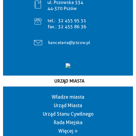
ul. Pszowska 534
44-370 Pszów
tel.:
32 455 95 51
fax.:
32 455 86 36
kancelaria@pszow.pl
URZĄD MIASTA
Władze miasta
Urząd Miasta
Urząd Stanu Cywilnego
Rada Miejska
Więcej »