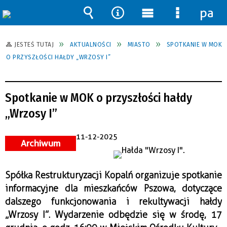
pane
Wyszukiwarka
Narzędzia
Menu
Menu
główne
szczegół
JESTEŚ TUTAJ
AKTUALNOŚCI
MIASTO
SPOTKANIE W MOK
O PRZYSZŁOŚCI HAŁDY „WRZOSY I”
Spotkanie w MOK o przyszłości hałdy
„Wrzosy I”
11-12-2025
Archiwum
Spółka Restrukturyzacji Kopalń organizuje spotkanie
informacyjne dla mieszkańców Pszowa, dotyczące
dalszego funkcjonowania i rekultywacji hałdy
„Wrzosy I”. Wydarzenie odbędzie się w środę, 17