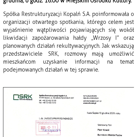
grudnia, o godz. 16:00 w Miejskim Ośrodku Kultury.
Spółka Restrukturyzacji Kopalń S.A. poinformowała o
organizacji otwartego spotkania, którego celem jest
wyjaśnienie wątpliwości pojawiających się wokół
likwidacji zapożarowania hałdy „Wrzosy I” oraz
planowanych działań rekultywacyjnych. Jak wskazują
przedstawiciele SRK, rozmowy mają umożliwić
mieszkańcom uzyskanie informacji na temat
podejmowanych działań w tej sprawie.