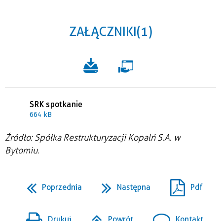
ZAŁĄCZNIKI (1)
SRK spotkanie
664 kB
Źródło: Spółka Restrukturyzacji Kopalń S.A. w
Bytomiu.
Poprzednia
Następna
Pdf
Drukuj
Powrót
Kontakt