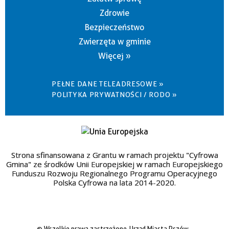
Zdrowie
Bezpieczeństwo
Zwierzęta w gminie
Więcej »
PEŁNE DANE TELEADRESOWE »
POLITYKA PRYWATNOŚCI / RODO »
Strona sfinansowana z Grantu w ramach projektu "Cyfrowa
Gmina" ze środków Unii Europejskiej w ramach Europejskiego
Funduszu Rozwoju Regionalnego Programu Operacyjnego
Polska Cyfrowa na lata 2014-2020.
© Wszelkie prawa zastrzeżone, Urząd Miasta Pszów