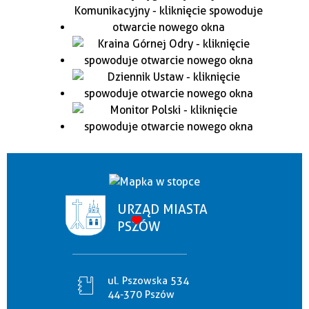
URZĄD MIASTA
PSZÓW
ul. Pszowska 534
44-370 Pszów