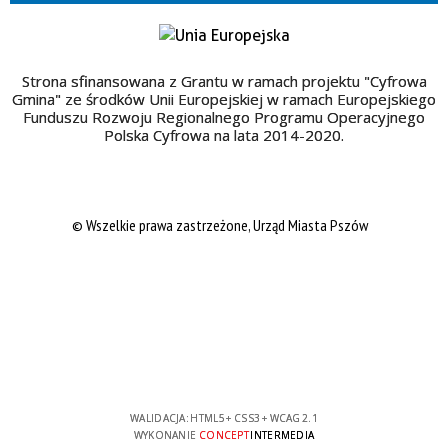
Strona sfinansowana z Grantu w ramach projektu "Cyfrowa
Gmina" ze środków Unii Europejskiej w ramach Europejskiego
Funduszu Rozwoju Regionalnego Programu Operacyjnego
Polska Cyfrowa na lata 2014-2020.
© Wszelkie prawa zastrzeżone, Urząd Miasta Pszów
WALIDACJA:
HTML5
+
CSS3
+
WCAG 2.1
WYKONANIE
CONCEPT
INTERMEDIA