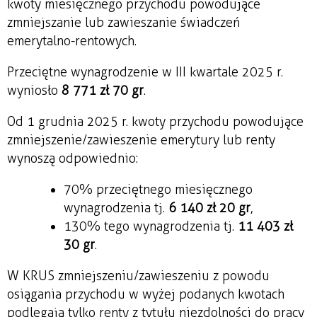
kwoty miesięcznego przychodu powodujące
zmniejszanie lub zawieszanie świadczeń
emerytalno-rentowych.
Przeciętne wynagrodzenie w III kwartale 2025 r.
wyniosło
8 771 zł 70 gr
.
Od 1 grudnia 2025 r. kwoty przychodu powodujące
zmniejszenie/zawieszenie emerytury lub renty
wynoszą odpowiednio:
70% przeciętnego miesięcznego
wynagrodzenia tj.
6 140 zł 20 gr
,
130% tego wynagrodzenia tj.
11 403 zł
30 gr
.
W KRUS zmniejszeniu/zawieszeniu z powodu
osiągania przychodu w wyżej podanych kwotach
podlegają tylko renty z tytułu niezdolności do pracy