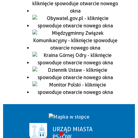
URZĄD MIASTA
PSZÓW