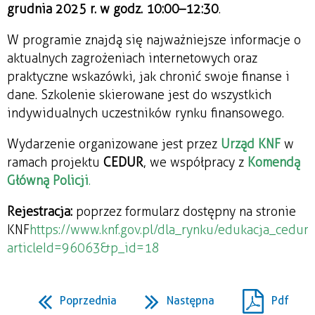
grudnia 2025 r. w godz. 10:00–12:30
.
W programie znajdą się najważniejsze informacje o
aktualnych zagrożeniach internetowych oraz
praktyczne wskazówki, jak chronić swoje finanse i
dane. Szkolenie skierowane jest do wszystkich
indywidualnych uczestników rynku finansowego.
Wydarzenie organizowane jest przez
Urząd KNF
w
ramach projektu
CEDUR
, we współpracy z
Komendą
Główną Policji
.
Rejestracja:
poprzez formularz dostępny na stronie
KNF
https://www.knf.gov.pl/dla_rynku/edukacja_cedur/
articleId=96063&p_id=18
Poprzednia
Następna
Pdf