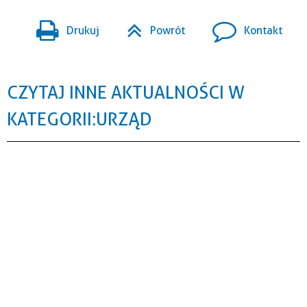
Drukuj
Powrót
Kontakt
CZYTAJ INNE AKTUALNOŚCI W
KATEGORII: URZĄD