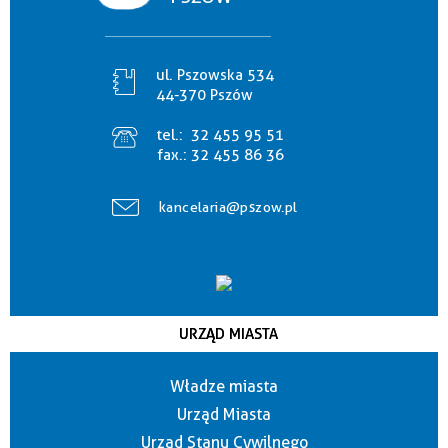
ul. Pszowska 534
44-370 Pszów
tel.:
32 455 95 51
fax.:
32 455 86 36
kancelaria@pszow.pl
URZĄD MIASTA
Władze miasta
Urząd Miasta
Urząd Stanu Cywilnego