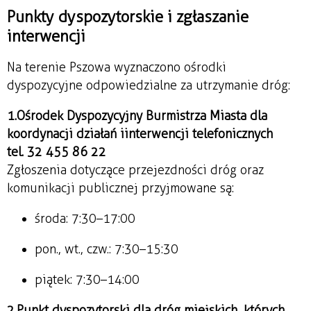
Punkty dyspozytorskie i zgłaszanie
interwencji
Na terenie Pszowa wyznaczono ośrodki
dyspozycyjne odpowiedzialne za utrzymanie dróg:
1.
Ośrodek Dyspozycyjny Burmistrza Miasta dla
koordynacji działań i interwencji telefonicznych
tel. 32 455 86 22
Zgłoszenia dotyczące przejezdności dróg oraz
komunikacji publicznej przyjmowane są:
środa: 7:30–17:00
pon., wt., czw.: 7:30–15:30
piątek: 7:30–14:00
2.
Punkt dyspozytorski dla dróg miejskich, których