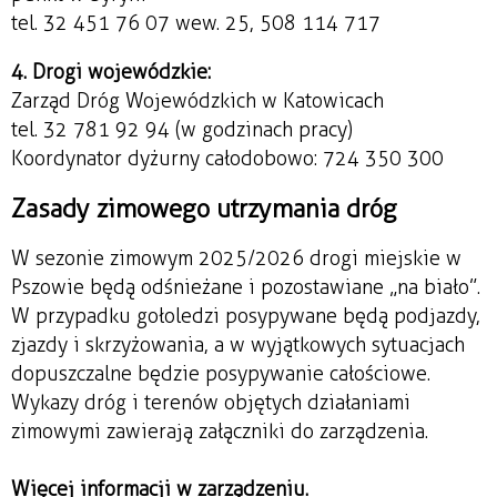
tel. 32 451 76 07 wew. 25, 508 114 717
4. Drogi wojewódzkie:
Zarząd Dróg Wojewódzkich w Katowicach
tel. 32 781 92 94 (w godzinach pracy)
Koordynator dyżurny całodobowo: 724 350 300
Zasady zimowego utrzymania dróg
W sezonie zimowym 2025/2026 drogi miejskie w
Pszowie będą odśnieżane i pozostawiane „na biało”.
W przypadku gołoledzi posypywane będą podjazdy,
zjazdy i skrzyżowania, a w wyjątkowych sytuacjach
dopuszczalne będzie posypywanie całościowe.
Wykazy dróg i terenów objętych działaniami
zimowymi zawierają załączniki do zarządzenia.
Więcej informacji w zarządzeniu.